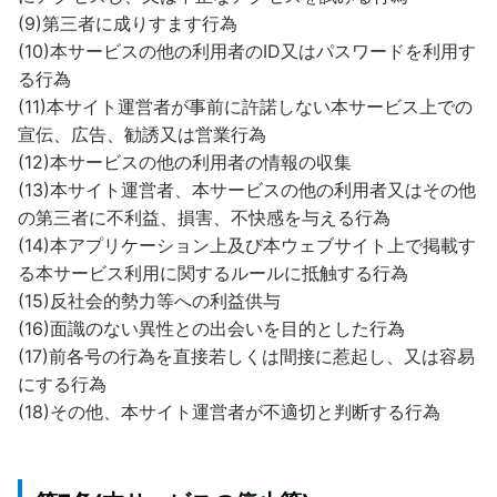
(9)第三者に成りすます行為
(10)本サービスの他の利用者のID又はパスワードを利用す
る行為
(11)本サイト運営者が事前に許諾しない本サービス上での
宣伝、広告、勧誘又は営業行為
(12)本サービスの他の利用者の情報の収集
(13)本サイト運営者、本サービスの他の利用者又はその他
の第三者に不利益、損害、不快感を与える行為
(14)本アプリケーション上及び本ウェブサイト上で掲載す
る本サービス利用に関するルールに抵触する行為
(15)反社会的勢力等への利益供与
(16)面識のない異性との出会いを目的とした行為
(17)前各号の行為を直接若しくは間接に惹起し、又は容易
にする行為
(18)その他、本サイト運営者が不適切と判断する行為