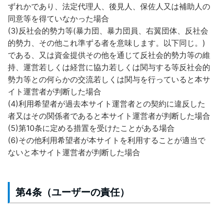
ずれかであり、法定代理人、後見人、保佐人又は補助人の
同意等を得ていなかった場合
(3)反社会的勢力等(暴力団、暴力団員、右翼団体、反社会
的勢力、その他これ準ずる者を意味します。以下同じ。)
である、又は資金提供その他を通じて反社会的勢力等の維
持、運営若しくは経営に協力若しくは関与する等反社会的
勢力等との何らかの交流若しくは関与を行っていると本サ
イト運営者が判断した場合
(4)利用希望者が過去本サイト運営者との契約に違反した
者又はその関係者であると本サイト運営者が判断した場合
(5)第10条に定める措置を受けたことがある場合
(6)その他利用希望者が本サイトを利用することが適当で
ないと本サイト運営者が判断した場合
第4条（ユーザーの責任）