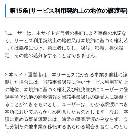
第15条(サービス利用契約上の地位の譲渡等)
1.ユーザーは、本サイト運営者の書面による事前の承諾な
く、サービス利用契約上の地位又は本規約に基づく権利若
しくは義務につき、第三者に対し、譲渡、移転、担保設
定、その他の処分をすることはできません。
2.本サイト運営者は、本サービスにかかる事業を他社に譲
渡した場合には、当該事業譲渡に伴いサービス利用契約上
の地位、本規約に基づく権利及び義務並びにユーザーの登
録事項その他の顧客情報を当該事業譲渡の譲受人に譲渡す
ることができるものとし、ユーザーは、かかる譲渡につき
本項においてあらかじめ同意したものとします。なお、本
項に定める事業譲渡には、通常の事業譲渡のみならず、会
社分割その他事業が移転するあらゆる場合を含むものとし