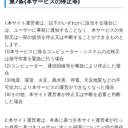
第7条(本サービスの停止等)
1.本サイト運営者は、以下のいずれかに該当する場合に
は、ユーザーに事前に通知することなく、本サービスの全
部又は一部の提供を停止又は中断することができるものと
します。
(1)本サービスに係るコンピューター・システムの点検又
は保守作業を緊急に行う場合
(2)コンピューター、通信回線等が事故により停止した場
合
(3)地震、落雷、火災、風水害、停電、天災地変などの不
可抗力により本サービスの運営ができなくなった場合
(4)その他、本サイト運営者が停止又は中断を必要と判断
した場合
2.本サイト運営者は、本条に基づき本サイト運営者が行っ
た措置に基づきユーザーに生じた損害について一切の責任