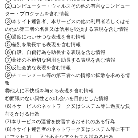
②コンピューター・ウィルスその他の有害なコンピュー
ター・プログラムを含む情報
③本サイト運営者、本サービスの他の利用者若しくはそ
の他の第三者の名誉又は信用を毀損する表現を含む情報
④過度にわいせつな表現を含む情報
⑤差別を助長する表現を含む情報
⑥自殺、自傷行為を助長する表現を含む情報
⑦薬物の不適切な利用を助長する表現を含む情報
⑧反社会的な表現を含む情報
⑨チェーンメール等の第三者への情報の拡散を求める情
報
⑩他人に不快感を与える表現を含む情報
⑪面識のない異性との出会いを目的とした情報
(6)本サービスのネットワーク又はシステム等に過度な負
荷をかける行為
(7)本サービスの運営を妨害するおそれのある行為
(8)本サイト運営者のネットワーク又はシステム等に不正
にアクセスし、又は不正なアクセスを試みる行為