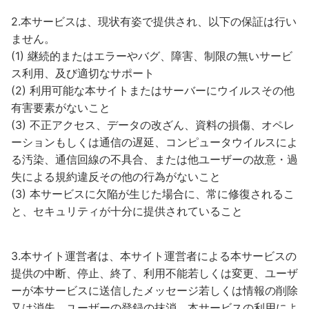
2.本サービスは、現状有姿で提供され、以下の保証は行い
ません。
(1) 継続的またはエラーやバグ、障害、制限の無いサービ
ス利用、及び適切なサポート
(2) 利用可能な本サイトまたはサーバーにウイルスその他
有害要素がないこと
(3) 不正アクセス、データの改ざん、資料の損傷、オペレ
ーションもしくは通信の遅延、コンピュータウイルスによ
る汚染、通信回線の不具合、または他ユーザーの故意・過
失による規約違反その他の行為がないこと
(3) 本サービスに欠陥が生じた場合に、常に修復されるこ
と、セキュリティが十分に提供されていること
3.本サイト運営者は、本サイト運営者による本サービスの
提供の中断、停止、終了、利用不能若しくは変更、ユーザ
ーが本サービスに送信したメッセージ若しくは情報の削除
又は消失、ユーザーの登録の抹消、本サービスの利用によ