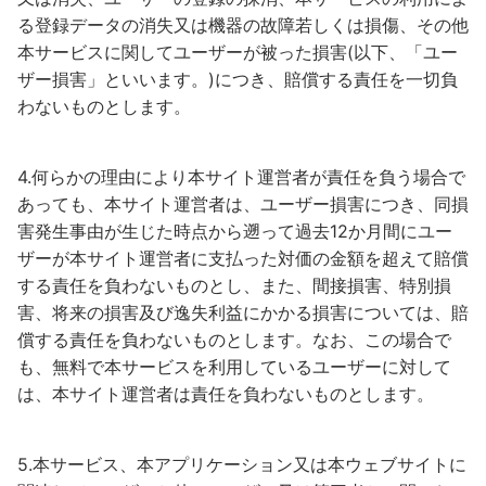
る登録データの消失又は機器の故障若しくは損傷、その他
本サービスに関してユーザーが被った損害(以下、「ユー
ザー損害」といいます。)につき、賠償する責任を一切負
わないものとします。
4.何らかの理由により本サイト運営者が責任を負う場合で
あっても、本サイト運営者は、ユーザー損害につき、同損
害発生事由が生じた時点から遡って過去12か月間にユー
ザーが本サイト運営者に支払った対価の金額を超えて賠償
する責任を負わないものとし、また、間接損害、特別損
害、将来の損害及び逸失利益にかかる損害については、賠
償する責任を負わないものとします。なお、この場合で
も、無料で本サービスを利用しているユーザーに対して
は、本サイト運営者は責任を負わないものとします。
5.本サービス、本アプリケーション又は本ウェブサイトに