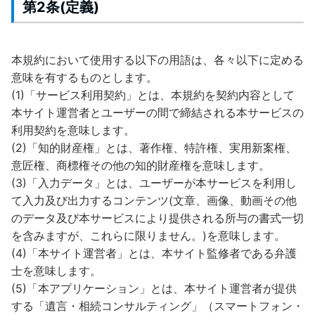
第2条(定義)
本規約において使用する以下の用語は、各々以下に定める
意味を有するものとします。
(1)「サービス利用契約」とは、本規約を契約内容として
本サイト運営者とユーザーの間で締結される本サービスの
利用契約を意味します。
(2)「知的財産権」とは、著作権、特許権、実用新案権、
意匠権、商標権その他の知的財産権を意味します。
(3)「入力データ」とは、ユーザーが本サービスを利用し
て入力及び出力するコンテンツ(文章、画像、動画その他
のデータ及び本サービスにより提供される所与の書式一切
を含みますが、これらに限りません。)を意味します。
(4)「本サイト運営者」とは、本サイト監修者である弁護
士を意味します。
(5)「本アプリケーション」とは、本サイト運営者が提供
する「遺言・相続コンサルティング」（スマートフォン・