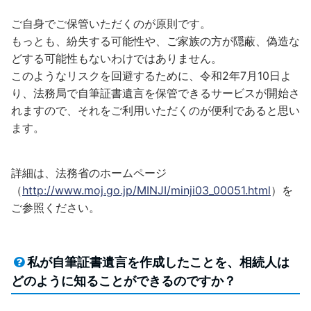
ご自身でご保管いただくのが原則です。
もっとも、紛失する可能性や、ご家族の方が隠蔽、偽造な
どする可能性もないわけではありません。
このようなリスクを回避するために、令和2年7月10日よ
り、法務局で自筆証書遺言を保管できるサービスが開始さ
れますので、それをご利用いただくのが便利であると思い
ます。
詳細は、法務省のホームページ
（
http://www.moj.go.jp/MINJI/minji03_00051.html
）を
ご参照ください。
私が自筆証書遺言を作成したことを、相続人は
どのように知ることができるのですか？