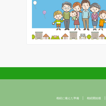
相続に備えた準備
相続開始後