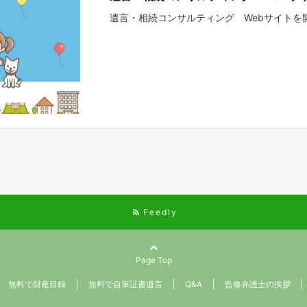
遺言・相続コンサルティング Webサイトを
Feedly
Page Top
無料で財産目録
無料で自筆証書遺言
Q&A
監修弁護士の挨拶