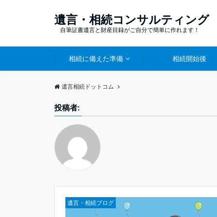
遺言・相続コンサルティング
自筆証書遺言と財産目録がご自分で簡単に作れます！
相続に備えた準備
相続開始後
遺言相続ドットコム
投稿者:
遺言・相続ブログ