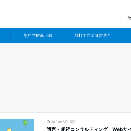
受
無料で財産目録
無料で自筆証書遺言
2021年6月15日
遺言・相続コンサルティング Webサ